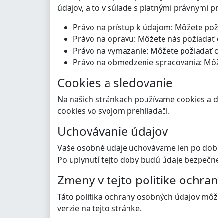
údajov, a to v súlade s platnými právnymi p
Právo na prístup k údajom: Môžete pož
Právo na opravu: Môžete nás požiadať 
Právo na vymazanie: Môžete požiadať o 
Právo na obmedzenie spracovania: Môže
Cookies a sledovanie
Na našich stránkach používame cookies a ďal
cookies vo svojom prehliadači.
Uchovávanie údajov
Vaše osobné údaje uchovávame len po dobu, 
Po uplynutí tejto doby budú údaje bezpečn
Zmeny v tejto politike ochra
Táto politika ochrany osobných údajov môž
verzie na tejto stránke.