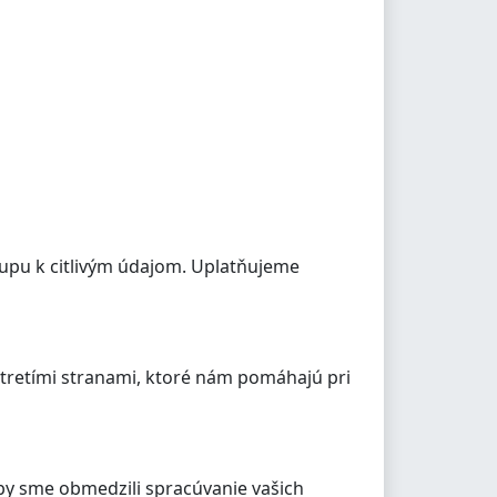
upu k citlivým údajom. Uplatňujeme
 tretími stranami, ktoré nám pomáhajú pri
by sme obmedzili spracúvanie vašich