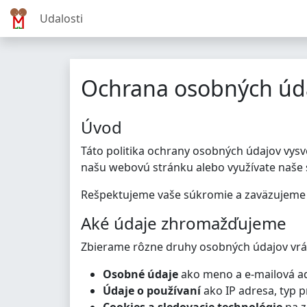
Udalosti
Ochrana osobných úd
Úvod
Táto politika ochrany osobných údajov vys
našu webovú stránku alebo využívate naše 
Rešpektujeme vaše súkromie a zaväzujeme s
Aké údaje zhromažďujeme
Zbierame rôzne druhy osobných údajov vrá
Osobné údaje
ako meno a e-mailová a
Údaje o používaní
ako IP adresa, typ pr