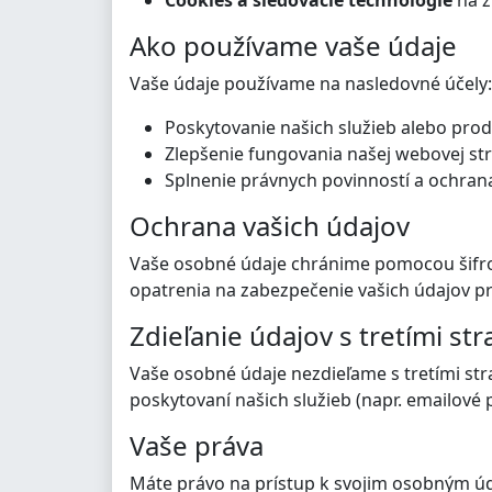
Cookies a sledovacie technológie
na z
Ako používame vaše údaje
Vaše údaje používame na nasledovné účely:
Poskytovanie našich služieb alebo prod
Zlepšenie fungovania našej webovej str
Splnenie právnych povinností a ochran
Ochrana vašich údajov
Vaše osobné údaje chránime pomocou šifro
opatrenia na zabezpečenie vašich údajov 
Zdieľanie údajov s tretími st
Vaše osobné údaje nezdieľame s tretími st
poskytovaní našich služieb (napr. emailové 
Vaše práva
Máte právo na prístup k svojim osobným úd