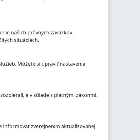
nenie našich právnych záväzkov.
tých situáciách.
lužieb. Môžete si upraviť nastavenia
ozbierali, a v súlade s platnými zákonmi.
e informovať zverejnením aktualizovanej