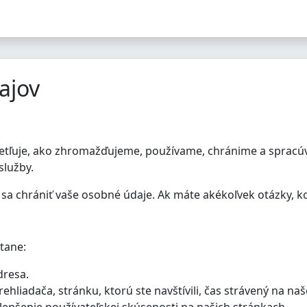
ajov
vetľuje, ako zhromažďujeme, používame, chránime a spracú
služby.
a chrániť vaše osobné údaje. Ak máte akékoľvek otázky, ko
tane:
dresa.
ehliadača, stránku, ktorú ste navštívili, čas strávený na naš