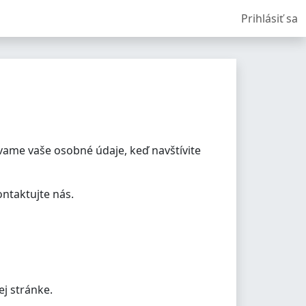
Prihlásiť sa
vame vaše osobné údaje, keď navštívite
ntaktujte nás.
ej stránke.