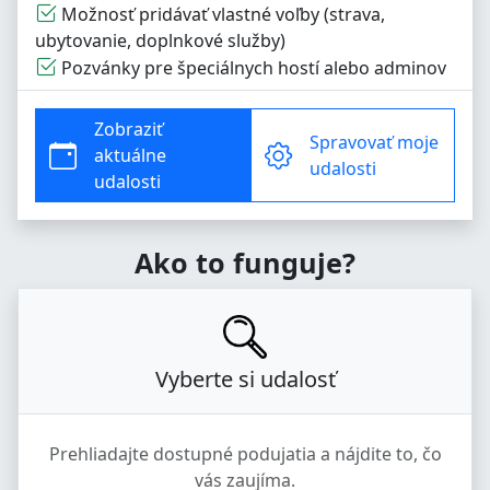
Možnosť pridávať vlastné voľby (strava,
ubytovanie, doplnkové služby)
Pozvánky pre špeciálnych hostí alebo adminov
Zobraziť
Spravovať moje
aktuálne
udalosti
udalosti
Ako to funguje?
Vyberte si udalosť
Prehliadajte dostupné podujatia a nájdite to, čo
vás zaujíma.